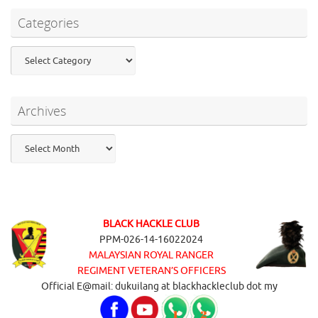
Categories
Categories
Archives
Archives
BLACK HACKLE CLUB
PPM-026-14-16022024
MALAYSIAN ROYAL RANGER
REGIMENT VETERAN’S OFFICERS
Official E@mail: dukuilang at blackhackleclub dot my