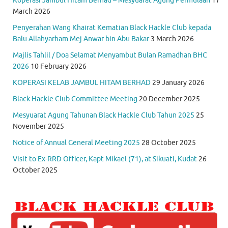
Koperasi Jambul Hitam Berhad – Mesyuarat Agung Permulaan
17
March 2026
Penyerahan Wang Khairat Kematian Black Hackle Club kepada
Balu Allahyarham Mej Anwar bin Abu Bakar
3 March 2026
Majlis Tahlil / Doa Selamat Menyambut Bulan Ramadhan BHC
2026
10 February 2026
KOPERASI KELAB JAMBUL HITAM BERHAD
29 January 2026
Black Hackle Club Committee Meeting
20 December 2025
Mesyuarat Agung Tahunan Black Hackle Club Tahun 2025
25
November 2025
Notice of Annual General Meeting 2025
28 October 2025
Visit to Ex-RRD Officer, Kapt Mikael (71), at Sikuati, Kudat
26
October 2025