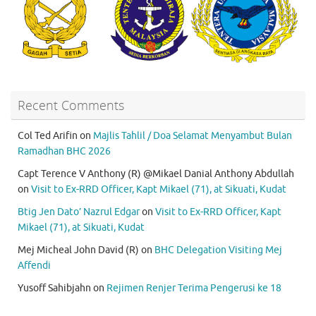
Recent Comments
Col Ted Arifin
on
Majlis Tahlil / Doa Selamat Menyambut Bulan
Ramadhan BHC 2026
Capt Terence V Anthony (R) @Mikael Danial Anthony Abdullah
on
Visit to Ex-RRD Officer, Kapt Mikael (71), at Sikuati, Kudat
Btig Jen Dato’ Nazrul Edgar
on
Visit to Ex-RRD Officer, Kapt
Mikael (71), at Sikuati, Kudat
Mej Micheal John David (R)
on
BHC Delegation Visiting Mej
Affendi
Yusoff Sahibjahn
on
Rejimen Renjer Terima Pengerusi ke 18