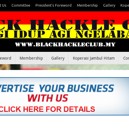
t Us
Committee
President’s Foreword
Membership
Gallery
Kope
reword
Membership
Gallery
Koperasi Jambul Hitam
Co