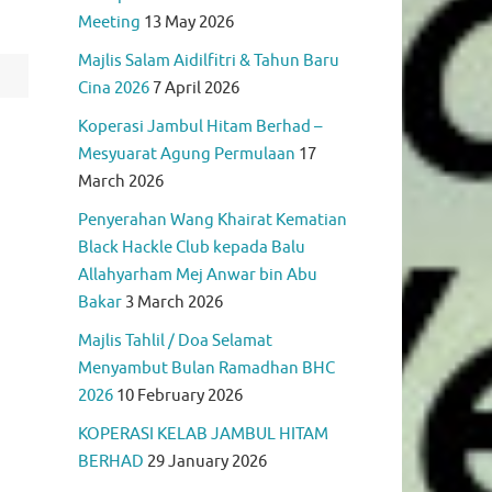
Meeting
13 May 2026
Majlis Salam Aidilfitri & Tahun Baru
Cina 2026
7 April 2026
Koperasi Jambul Hitam Berhad –
Mesyuarat Agung Permulaan
17
March 2026
Penyerahan Wang Khairat Kematian
Black Hackle Club kepada Balu
Allahyarham Mej Anwar bin Abu
Bakar
3 March 2026
Majlis Tahlil / Doa Selamat
Menyambut Bulan Ramadhan BHC
2026
10 February 2026
KOPERASI KELAB JAMBUL HITAM
BERHAD
29 January 2026