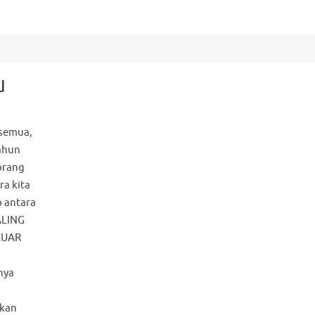
u
semua,
ahun
orang
ra kita
 antara
ALING
LUAR
nya
kan