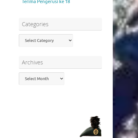
Terima Pengerusi ke 18
Categories
Categories
Archives
Archives