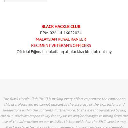
BLACK HACKLE CLUB
PPM-026-14-16022024
MALAYSIAN ROYAL RANGER
REGIMENT VETERAN’S OFFICERS
Official E@mail: dukuilang at blackhackleclub dot my
The Black Hackle Club (BHC) is making every effort to prepare the content on
this site. However, we cannot guarantee the accuracy of the expressions and
suggestions within the contents. Furthermore, to the extent permitted by law,
the BHC disclaims responsibility for any losses and/or damages resulting from the
use of the information on our website. Links provided on the BHC website may
direct you to external sites for convenience. Any information or statements