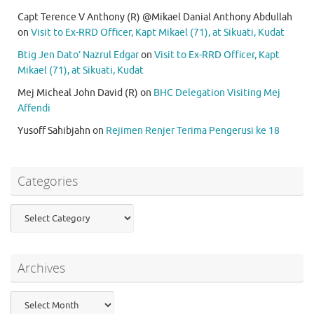
Capt Terence V Anthony (R) @Mikael Danial Anthony Abdullah
on
Visit to Ex-RRD Officer, Kapt Mikael (71), at Sikuati, Kudat
Btig Jen Dato’ Nazrul Edgar
on
Visit to Ex-RRD Officer, Kapt
Mikael (71), at Sikuati, Kudat
Mej Micheal John David (R)
on
BHC Delegation Visiting Mej
Affendi
Yusoff Sahibjahn
on
Rejimen Renjer Terima Pengerusi ke 18
Categories
Categories
Archives
Archives