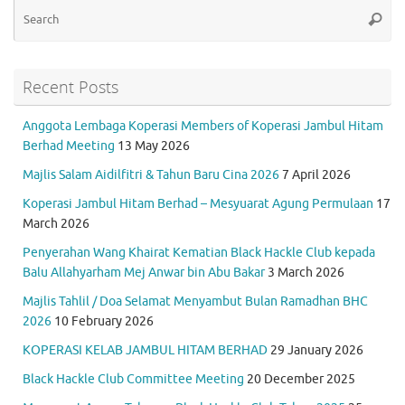
Se
Searc
for
Recent Posts
Anggota Lembaga Koperasi Members of Koperasi Jambul Hitam
Berhad Meeting
13 May 2026
Majlis Salam Aidilfitri & Tahun Baru Cina 2026
7 April 2026
Koperasi Jambul Hitam Berhad – Mesyuarat Agung Permulaan
17
March 2026
Penyerahan Wang Khairat Kematian Black Hackle Club kepada
Balu Allahyarham Mej Anwar bin Abu Bakar
3 March 2026
Majlis Tahlil / Doa Selamat Menyambut Bulan Ramadhan BHC
2026
10 February 2026
KOPERASI KELAB JAMBUL HITAM BERHAD
29 January 2026
Black Hackle Club Committee Meeting
20 December 2025