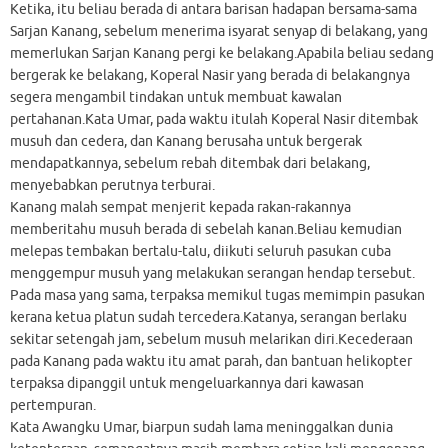
Ketika, itu beliau berada di antara barisan hadapan bersama-sama
Sarjan Kanang, sebelum menerima isyarat senyap di belakang, yang
memerlukan Sarjan Kanang pergi ke belakang.Apabila beliau sedang
bergerak ke belakang, Koperal Nasir yang berada di belakangnya
segera mengambil tindakan untuk membuat kawalan
pertahanan.Kata Umar, pada waktu itulah Koperal Nasir ditembak
musuh dan cedera, dan Kanang berusaha untuk bergerak
mendapatkannya, sebelum rebah ditembak dari belakang,
menyebabkan perutnya terburai.
Kanang malah sempat menjerit kepada rakan-rakannya
memberitahu musuh berada di sebelah kanan.Beliau kemudian
melepas tembakan bertalu-talu, diikuti seluruh pasukan cuba
menggempur musuh yang melakukan serangan hendap tersebut.
Pada masa yang sama, terpaksa memikul tugas memimpin pasukan
kerana ketua platun sudah tercedera.Katanya, serangan berlaku
sekitar setengah jam, sebelum musuh melarikan diri.Kecederaan
pada Kanang pada waktu itu amat parah, dan bantuan helikopter
terpaksa dipanggil untuk mengeluarkannya dari kawasan
pertempuran.
Kata Awangku Umar, biarpun sudah lama meninggalkan dunia