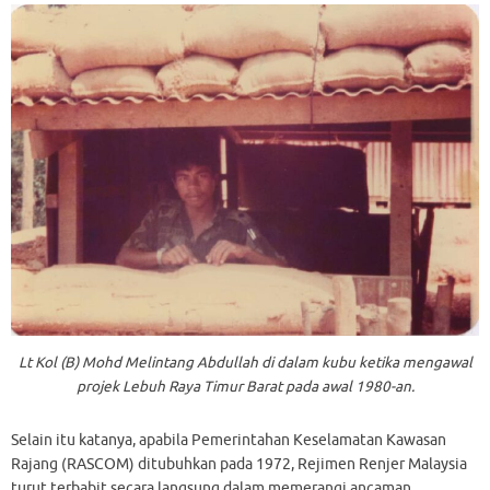
Lt Kol (B) Mohd Melintang Abdullah di dalam kubu ketika mengawal
projek Lebuh Raya Timur Barat pada awal 1980-an.
Selain itu katanya, apabila Pemerintahan Keselamatan Kawasan
Rajang (RASCOM) ditubuhkan pada 1972, Rejimen Renjer Malaysia
turut terbabit secara langsung dalam memerangi ancaman