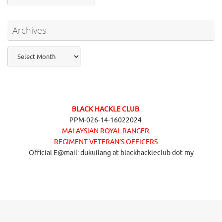
Archives
Archives
BLACK HACKLE CLUB
PPM-026-14-16022024
MALAYSIAN ROYAL RANGER
REGIMENT VETERAN’S OFFICERS
Official E@mail: dukuilang at blackhackleclub dot my