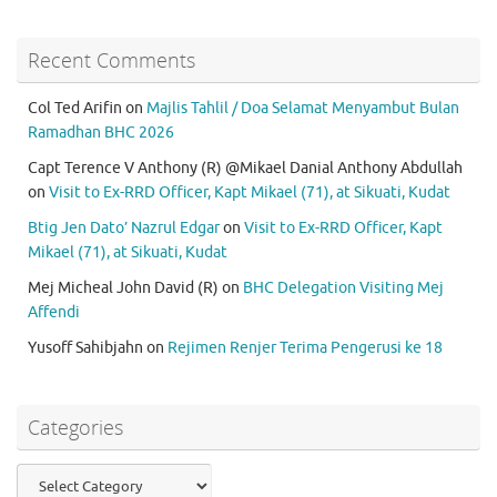
Recent Comments
Col Ted Arifin
on
Majlis Tahlil / Doa Selamat Menyambut Bulan
Ramadhan BHC 2026
Capt Terence V Anthony (R) @Mikael Danial Anthony Abdullah
on
Visit to Ex-RRD Officer, Kapt Mikael (71), at Sikuati, Kudat
Btig Jen Dato’ Nazrul Edgar
on
Visit to Ex-RRD Officer, Kapt
Mikael (71), at Sikuati, Kudat
Mej Micheal John David (R)
on
BHC Delegation Visiting Mej
Affendi
Yusoff Sahibjahn
on
Rejimen Renjer Terima Pengerusi ke 18
Categories
Categories