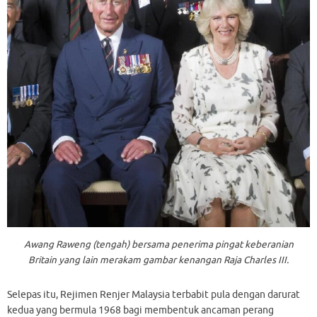
Awang Raweng (tengah) bersama penerima pingat keberanian
Britain yang lain merakam gambar kenangan Raja Charles III.
Selepas itu, Rejimen Renjer Malaysia terbabit pula dengan darurat
kedua yang bermula 1968 bagi membentuk ancaman perang