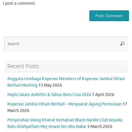
I post a comment.
Se
Searc
for
Recent Posts
Anggota Lembaga Koperasi Members of Koperasi Jambul Hitam
Berhad Meeting
13 May 2026
Majlis Salam Aidilfitri & Tahun Baru Cina 2026
7 April 2026
Koperasi Jambul Hitam Berhad – Mesyuarat Agung Permulaan
17
March 2026
Penyerahan Wang Khairat Kematian Black Hackle Club kepada
Balu Allahyarham Mej Anwar bin Abu Bakar
3 March 2026