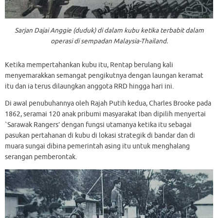
Sarjan Dajai Anggie (duduk) di dalam kubu ketika terbabit dalam
operasi di sempadan Malaysia-Thailand.
Ketika mempertahankan kubu itu, Rentap berulang kali
menyemarakkan semangat pengikutnya dengan laungan keramat
itu dan ia terus dilaungkan anggota RRD hingga hari ini.
Di awal penubuhannya oleh Rajah Putih kedua, Charles Brooke pada
1862, seramai 120 anak pribumi masyarakat Iban dipilih menyertai
`Sarawak Rangers’ dengan fungsi utamanya ketika itu sebagai
pasukan pertahanan di kubu di lokasi strategik di bandar dan di
muara sungai dibina pemerintah asing itu untuk menghalang
serangan pemberontak.