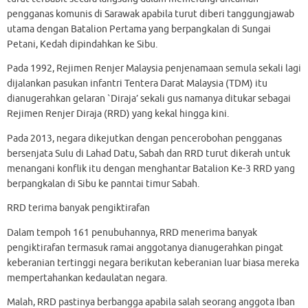
pengganas komunis di Sarawak apabila turut diberi tanggungjawab
utama dengan Batalion Pertama yang berpangkalan di Sungai
Petani, Kedah dipindahkan ke Sibu.
Pada 1992, Rejimen Renjer Malaysia penjenamaan semula sekali lagi
dijalankan pasukan infantri Tentera Darat Malaysia (TDM) itu
dianugerahkan gelaran `Diraja’ sekali gus namanya ditukar sebagai
Rejimen Renjer Diraja (RRD) yang kekal hingga kini.
Pada 2013, negara dikejutkan dengan pencerobohan pengganas
bersenjata Sulu di Lahad Datu, Sabah dan RRD turut dikerah untuk
menangani konflik itu dengan menghantar Batalion Ke-3 RRD yang
berpangkalan di Sibu ke panntai timur Sabah.
RRD terima banyak pengiktirafan
Dalam tempoh 161 penubuhannya, RRD menerima banyak
pengiktirafan termasuk ramai anggotanya dianugerahkan pingat
keberanian tertinggi negara berikutan keberanian luar biasa mereka
mempertahankan kedaulatan negara.
Malah, RRD pastinya berbangga apabila salah seorang anggota Iban