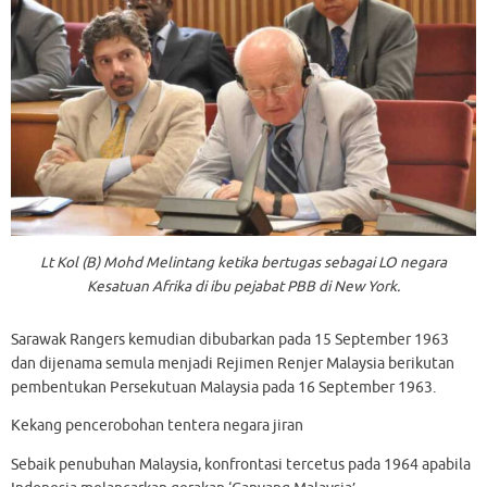
Lt Kol (B) Mohd Melintang ketika bertugas sebagai LO negara
Kesatuan Afrika di ibu pejabat PBB di New York.
Sarawak Rangers kemudian dibubarkan pada 15 September 1963
dan dijenama semula menjadi Rejimen Renjer Malaysia berikutan
pembentukan Persekutuan Malaysia pada 16 September 1963.
Kekang pencerobohan tentera negara jiran
Sebaik penubuhan Malaysia, konfrontasi tercetus pada 1964 apabila