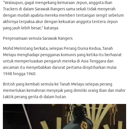
“Walaupun, gagal mengekang kemaraan Jepun, anggota Iban
Trackers di dalam Sarawak Rangers sama sekali tidak menyerah
dengan mudah apabila mereka memberi tentangan sengit sebelum
akhirnya terpaksa akur dengan kekuatan anggota tentera Jepun
yang jauh lebih besar,” katanya.
Penjenamaan semula Sarawak Rangers
Mohd Melintang berkata, selepas Perang Dunia Kedua, Tanah
Melayu menghadapi pengganas komunis yang ketika itu berhasrat
untuk memperluaskan pengaruh mereka di Asia Tenggara dan
ancaman itu menyebabkan darurat pertama diisytiharkan mulai
1948 hingga 1960.
British yang kembali semula ke Tanah Melayu selepas perang
memerlukan kemahiran menjejak yang dimiliki orang Iban dan mahir
taktik perang gerila di dalam hutan.