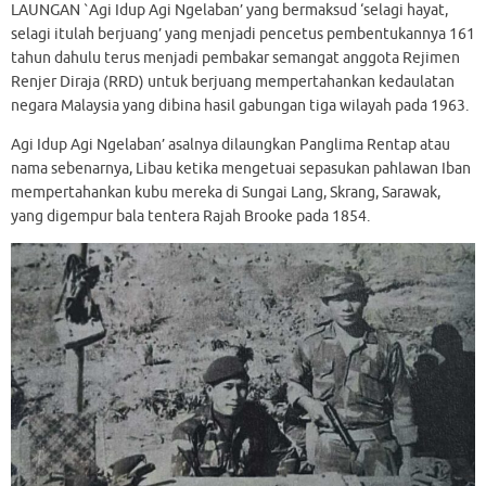
LAUNGAN `Agi Idup Agi Ngelaban’ yang bermaksud ‘selagi hayat,
selagi itulah berjuang’ yang menjadi pencetus pembentukannya 161
tahun dahulu terus menjadi pembakar semangat anggota Rejimen
Renjer Diraja (RRD) untuk berjuang mempertahankan kedaulatan
negara Malaysia yang dibina hasil gabungan tiga wilayah pada 1963.
Agi Idup Agi Ngelaban’ asalnya dilaungkan Panglima Rentap atau
nama sebenarnya, Libau ketika mengetuai sepasukan pahlawan Iban
mempertahankan kubu mereka di Sungai Lang, Skrang, Sarawak,
yang digempur bala tentera Rajah Brooke pada 1854.