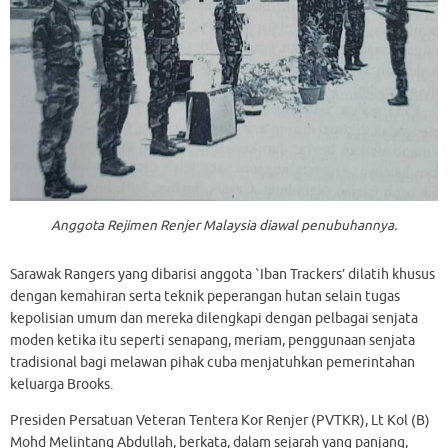
Anggota Rejimen Renjer Malaysia diawal penubuhannya.
Sarawak Rangers yang dibarisi anggota `Iban Trackers’ dilatih khusus
dengan kemahiran serta teknik peperangan hutan selain tugas
kepolisian umum dan mereka dilengkapi dengan pelbagai senjata
moden ketika itu seperti senapang, meriam, penggunaan senjata
tradisional bagi melawan pihak cuba menjatuhkan pemerintahan
keluarga Brooks.
Presiden Persatuan Veteran Tentera Kor Renjer (PVTKR), Lt Kol (B)
Mohd Melintang Abdullah, berkata, dalam sejarah yang panjang,