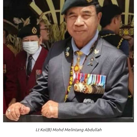
Lt Kol(B) Mohd Melintang Abdullah