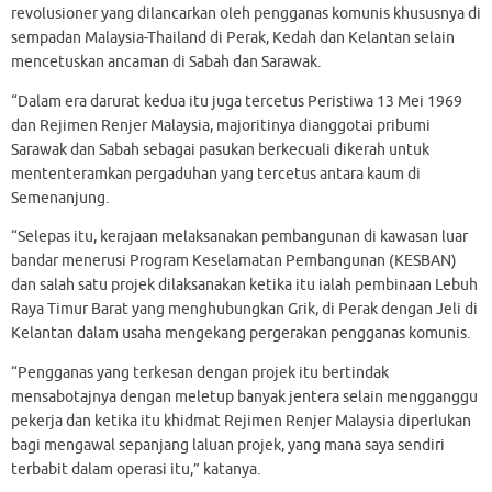
revolusioner yang dilancarkan oleh pengganas komunis khususnya di
sempadan Malaysia-Thailand di Perak, Kedah dan Kelantan selain
mencetuskan ancaman di Sabah dan Sarawak.
“Dalam era darurat kedua itu juga tercetus Peristiwa 13 Mei 1969
dan Rejimen Renjer Malaysia, majoritinya dianggotai pribumi
Sarawak dan Sabah sebagai pasukan berkecuali dikerah untuk
mententeramkan pergaduhan yang tercetus antara kaum di
Semenanjung.
“Selepas itu, kerajaan melaksanakan pembangunan di kawasan luar
bandar menerusi Program Keselamatan Pembangunan (KESBAN)
dan salah satu projek dilaksanakan ketika itu ialah pembinaan Lebuh
Raya Timur Barat yang menghubungkan Grik, di Perak dengan Jeli di
Kelantan dalam usaha mengekang pergerakan pengganas komunis.
“Pengganas yang terkesan dengan projek itu bertindak
mensabotajnya dengan meletup banyak jentera selain mengganggu
pekerja dan ketika itu khidmat Rejimen Renjer Malaysia diperlukan
bagi mengawal sepanjang laluan projek, yang mana saya sendiri
terbabit dalam operasi itu,” katanya.