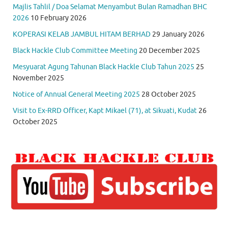
Majlis Tahlil / Doa Selamat Menyambut Bulan Ramadhan BHC
2026
10 February 2026
KOPERASI KELAB JAMBUL HITAM BERHAD
29 January 2026
Black Hackle Club Committee Meeting
20 December 2025
Mesyuarat Agung Tahunan Black Hackle Club Tahun 2025
25
November 2025
Notice of Annual General Meeting 2025
28 October 2025
Visit to Ex-RRD Officer, Kapt Mikael (71), at Sikuati, Kudat
26
October 2025