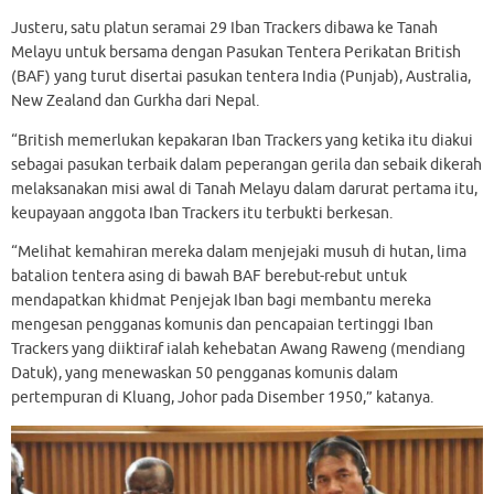
Justeru, satu platun seramai 29 Iban Trackers dibawa ke Tanah
Melayu untuk bersama dengan Pasukan Tentera Perikatan British
(BAF) yang turut disertai pasukan tentera India (Punjab), Australia,
New Zealand dan Gurkha dari Nepal.
“British memerlukan kepakaran Iban Trackers yang ketika itu diakui
sebagai pasukan terbaik dalam peperangan gerila dan sebaik dikerah
melaksanakan misi awal di Tanah Melayu dalam darurat pertama itu,
keupayaan anggota Iban Trackers itu terbukti berkesan.
“Melihat kemahiran mereka dalam menjejaki musuh di hutan, lima
batalion tentera asing di bawah BAF berebut-rebut untuk
mendapatkan khidmat Penjejak Iban bagi membantu mereka
mengesan pengganas komunis dan pencapaian tertinggi Iban
Trackers yang diiktiraf ialah kehebatan Awang Raweng (mendiang
Datuk), yang menewaskan 50 pengganas komunis dalam
pertempuran di Kluang, Johor pada Disember 1950,” katanya.