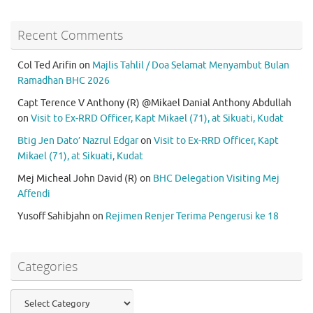
Recent Comments
Col Ted Arifin
on
Majlis Tahlil / Doa Selamat Menyambut Bulan
Ramadhan BHC 2026
Capt Terence V Anthony (R) @Mikael Danial Anthony Abdullah
on
Visit to Ex-RRD Officer, Kapt Mikael (71), at Sikuati, Kudat
Btig Jen Dato’ Nazrul Edgar
on
Visit to Ex-RRD Officer, Kapt
Mikael (71), at Sikuati, Kudat
Mej Micheal John David (R)
on
BHC Delegation Visiting Mej
Affendi
Yusoff Sahibjahn
on
Rejimen Renjer Terima Pengerusi ke 18
Categories
Categories