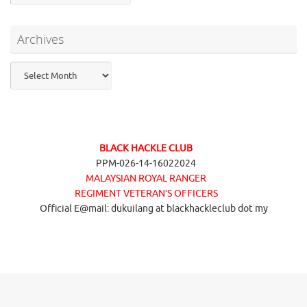
Archives
Archives
BLACK HACKLE CLUB
PPM-026-14-16022024
MALAYSIAN ROYAL RANGER
REGIMENT VETERAN’S OFFICERS
Official E@mail: dukuilang at blackhackleclub dot my